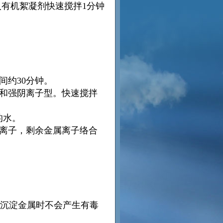
加入有机絮凝剂快速搅拌1分钟
间约30分钟。
型和强阴离子型。快速搅拌
的水。
属离子，剩余金属离子络合
，沉淀金属时不会产生有毒