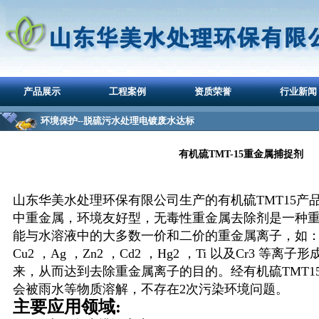
产品展示
工程案例
资质荣誉
行业新闻
环境保护--脱硫污水处理电镀废水达标
有机硫TMT-15重金属捕捉剂
山东华美水处理环保有限公司生产的有机硫TMT15产
中重金属，环境友好型，无毒性重金属去除剂是一种
能与水溶液中的大多数一价和二价的重金属离子，如：Fe2 / 
Cu2 ，Ag ，Zn2 ，Cd2 ，Hg2 ，Ti 以及Cr3 
来，从而达到去除重金属离子的目的。
经有机硫TMT
会被雨水等物质溶解，不存在2次污染环境问题。
主要应用领域: