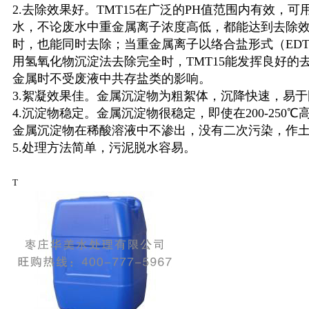
2.去除效果好。TMT15在广泛的PH值范围内有效，
水，不论废水中重金属离子浓度高低，都能达到去除
时，也能同时去除；当重金属离子以络合盐形式（EDT
用氢氧化物沉淀法去除完全时，TMT15能发挥良好的去
金属时不受废液中共存盐类的影响。
3.絮凝效果佳。金属沉淀物为粗絮体，沉降快速，易
4.沉淀物稳定。金属沉淀物很稳定，即使在200-250
金属沉淀物在稀酸溶液中不渗出，没有二次污染，作
5.处理方法简单，污泥脱水容易。
T