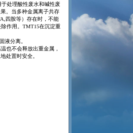
可用于处理酸性废水和碱性废
效果。当多种金属离子共存
A,四胺等）存在时，不能
除作用。TMT15在沉淀重
于固液分离。
℃高温也不会释放出重金属，
土地处置时安全。