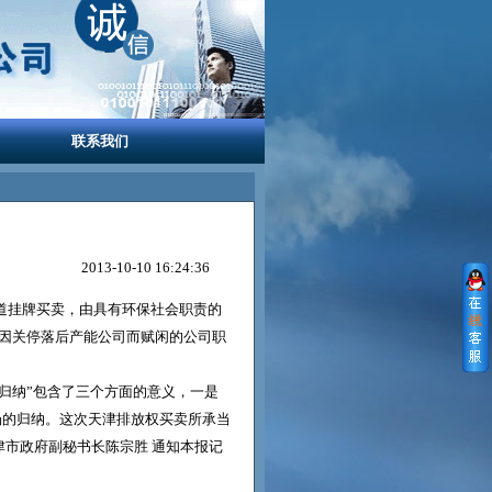
联系我们
2013-10-10 16:24:36
道挂牌买卖，由具有环保社会职责的
偿因关停落后产能公司而赋闲的公司职
归纳”包含了三个方面的意义，一是
场的归纳。这次天津排放权买卖所承当
津市政府副秘书长陈宗胜 通知本报记