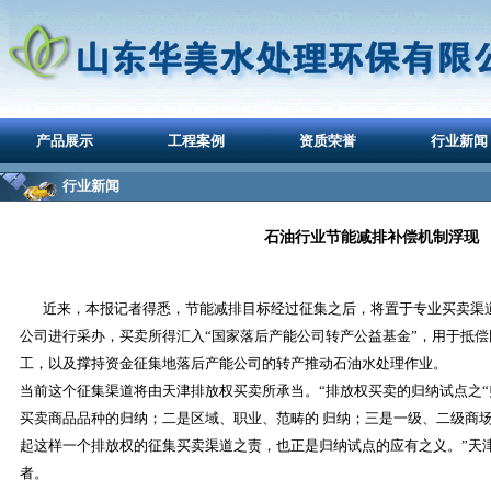
产品展示
工程案例
资质荣誉
行业新闻
行业新闻
石油行业节能减排补偿机制浮现
近来，本报记者得悉，节能减排目标经过征集之后，将置于专业买卖渠
公司进行采办，买卖所得汇入“国家落后产能公司转产公益基金”，用于抵
工，以及撑持资金征集地落后产能公司的转产推动石油水处理作业。
当前这个征集渠道将由天津排放权买卖所承当。“排放权买卖的归纳试点之“
买卖商品品种的归纳；二是区域、职业、范畴的 归纳；三是一级、二级商
起这样一个排放权的征集买卖渠道之责，也正是归纳试点的应有之义。”天
者。