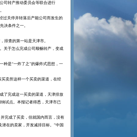
公司转产推动委员会等联合进行
动。
间经过关停并转落后产能公司而发生的
的先决条件之一。
结，排查的第一站是天津市。
。关于怎么完成公司顺畅转产，变成
一种是“一炸了之”的爆炸式思想，一
权买卖所这样一个买卖的渠道，在经
成了完成这一买卖的渠道，天津排放
卖归纳试点。本报记者得悉，天津市已
，并完成了买卖，但就国内而言，没有
及潜在的卖家，开发减排目标。”中国