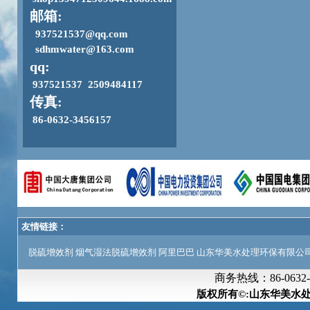
邮箱:
937521537@qq.com
sdhmwater@163.com
qq:
937521537 2509484117
传真:
86-0632-3456157
友情链接：
脱硫增效剂
烟气湿法脱硫增效剂
阿里巴巴
山东华美水处理环保有限公
商务热线：
86-063
版权所有©:山东华美水